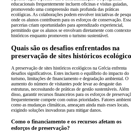
educacionais frequentemente incluem oficinas e visitas guiadas,
promovendo uma compreensão mais profunda das práticas
ecológicas. As colaborações podem envolver iniciativas de pesqu
onde os alunos contribuem para os esforços de conservação. Ess
parcerias criam oportunidades para aprendizado experiencial,
permitindo que os alunos se envolvam diretamente com contexto
históricos enquanto promovem o turismo sustentável.
Quais são os desafios enfrentados na
preservação de sites históricos ecológic
A preservação de sites históricos ecológicos na Grécia enfrenta
desafios significativos. Estes incluem o equilíbrio do impacto do
turismo, limitações de financiamento e degradação ambiental. O
aumento do número de visitantes pode levar ao desgaste das
estruturas, necessitando de práticas de gestão sustentáveis. Além
disso, garantir recursos financeiros para os esforços de preservaç
frequentemente compete com outras prioridades. Fatores ambient
como as mudanças climáticas, ameaçam ainda mais esses locais,
exigindo soluções inovadoras para mitigar danos.
Como o financiamento e os recursos afetam os
esforços de preservação?