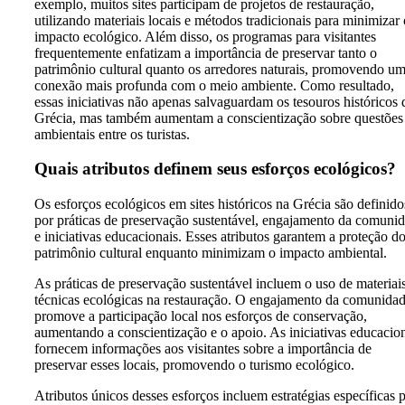
exemplo, muitos sites participam de projetos de restauração,
utilizando materiais locais e métodos tradicionais para minimizar 
impacto ecológico. Além disso, os programas para visitantes
frequentemente enfatizam a importância de preservar tanto o
patrimônio cultural quanto os arredores naturais, promovendo u
conexão mais profunda com o meio ambiente. Como resultado,
essas iniciativas não apenas salvaguardam os tesouros históricos 
Grécia, mas também aumentam a conscientização sobre questões
ambientais entre os turistas.
Quais atributos definem seus esforços ecológicos?
Os esforços ecológicos em sites históricos na Grécia são definido
por práticas de preservação sustentável, engajamento da comuni
e iniciativas educacionais. Esses atributos garantem a proteção d
patrimônio cultural enquanto minimizam o impacto ambiental.
As práticas de preservação sustentável incluem o uso de materiai
técnicas ecológicas na restauração. O engajamento da comunida
promove a participação local nos esforços de conservação,
aumentando a conscientização e o apoio. As iniciativas educacio
fornecem informações aos visitantes sobre a importância de
preservar esses locais, promovendo o turismo ecológico.
Atributos únicos desses esforços incluem estratégias específicas 