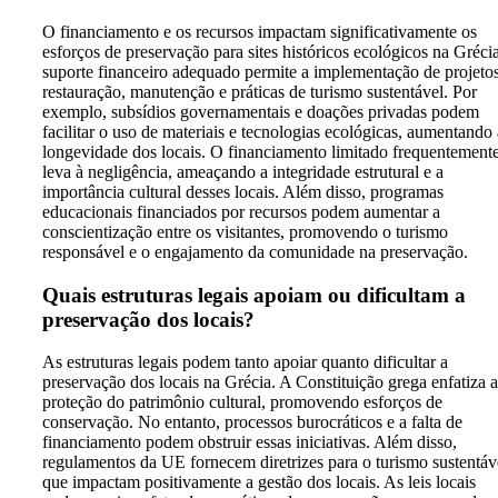
O financiamento e os recursos impactam significativamente os
esforços de preservação para sites históricos ecológicos na Gréci
suporte financeiro adequado permite a implementação de projeto
restauração, manutenção e práticas de turismo sustentável. Por
exemplo, subsídios governamentais e doações privadas podem
facilitar o uso de materiais e tecnologias ecológicas, aumentando 
longevidade dos locais. O financiamento limitado frequentement
leva à negligência, ameaçando a integridade estrutural e a
importância cultural desses locais. Além disso, programas
educacionais financiados por recursos podem aumentar a
conscientização entre os visitantes, promovendo o turismo
responsável e o engajamento da comunidade na preservação.
Quais estruturas legais apoiam ou dificultam a
preservação dos locais?
As estruturas legais podem tanto apoiar quanto dificultar a
preservação dos locais na Grécia. A Constituição grega enfatiza a
proteção do patrimônio cultural, promovendo esforços de
conservação. No entanto, processos burocráticos e a falta de
financiamento podem obstruir essas iniciativas. Além disso,
regulamentos da UE fornecem diretrizes para o turismo sustentáv
que impactam positivamente a gestão dos locais. As leis locais