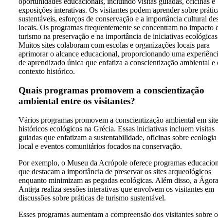
oportunidades educacionais, incluindo visitas guiadas, oficinas e
exposições interativas. Os visitantes podem aprender sobre prátic
sustentáveis, esforços de conservação e a importância cultural de
locais. Os programas frequentemente se concentram no impacto 
turismo na preservação e na importância de iniciativas ecológicas
Muitos sites colaboram com escolas e organizações locais para
aprimorar o alcance educacional, proporcionando uma experiênc
de aprendizado única que enfatiza a conscientização ambiental e 
contexto histórico.
Quais programas promovem a conscientização
ambiental entre os visitantes?
Vários programas promovem a conscientização ambiental em sit
históricos ecológicos na Grécia. Essas iniciativas incluem visitas
guiadas que enfatizam a sustentabilidade, oficinas sobre ecologia
local e eventos comunitários focados na conservação.
Por exemplo, o Museu da Acrópole oferece programas educacion
que destacam a importância de preservar os sites arqueológicos
enquanto minimizam as pegadas ecológicas. Além disso, a Ágor
Antiga realiza sessões interativas que envolvem os visitantes em
discussões sobre práticas de turismo sustentável.
Esses programas aumentam a compreensão dos visitantes sobre o