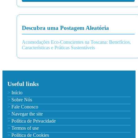
Descubra uma Postagem Aleatória
Acomodações Eco-Conscientes na Toscana: Benefícios,
Características e Práticas Sustentáveis
Useful links
Início
Sobre Nós
Fale Conosco
Navegar the site
Política de Privacidade
Termos of use
Política de Cookies