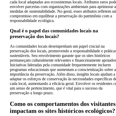
cada local adaptadas aos ecossistemas locais. Atributos raros po
envolver parcerias com organizações ambientais para aprimorar a
medidas de sustentabilidade. No geral, esses atributos refletem u
compromisso em equilibrar a preservação do patrimônio com a
responsabilidade ecológica.
Qual é o papel das comunidades locais na
preservação dos locais?
As comunidades locais desempenham um papel crucial na
preservação dos locais, promovendo a responsabilidade e prática
sustentáveis. Seu envolvimento garante que os sites históricos
permaneçam culturalmente relevantes e financeiramente apoiados
Iniciativas lideradas pela comunidade frequentemente incluem
programas educacionais que aumentam a conscientização sobre a
importância da preservação. Além disso, insights locais ajudam a
adaptar os esforços de conservação às necessidades específicas d
cada local, aumentando a eficácia geral. Envolver os residentes c
um senso de pertencimento, que é vital para o sucesso da
preservação a longo prazo.
Como os comportamentos dos visitantes
impactam os sites históricos ecológicos?