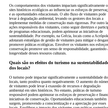
Os comportamentos dos visitantes impactam significativamente o
sites históricos ecológicos ao influenciar os esforços de preserva
e as oportunidades educacionais. O alto fluxo de visitantes pode
levar à degradação ambiental, levando os gestores dos locais a
implementar medidas de conservação mais rigorosas. Por outro l
ações responsáveis dos visitantes, como seguir diretrizes e partici
de programas educacionais, podem aprimorar as iniciativas de
sustentabilidade. Por exemplo, na Grécia, locais como a Acrópol
adotaram estratégias de gestão de visitantes para mitigar o desgas
promover práticas ecológicas. Envolver os visitantes nos esforço
conservação promove um senso de responsabilidade, garantindo 
longevidade desses tesouros culturais.
Quais são os efeitos do turismo na sustentabilidad
dos locais?
O turismo pode impactar significativamente a sustentabilidade do
locais, tanto positiva quanto negativamente. O aumento do núme
de visitantes pode levar à exaustão de recursos e degradação
ambiental em sites históricos. No entanto, práticas de turismo
responsável podem aprimorar os esforços de preservação e financ
iniciativas de conservação. Oportunidades educacionais também
surgem, promovendo a conscientização e a apreciação por esses
locais. Equilibrar o impacto dos visitantes com práticas sustentáv