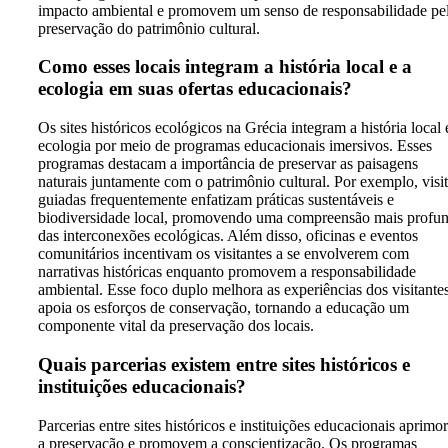
impacto ambiental e promovem um senso de responsabilidade pe
preservação do patrimônio cultural.
Como esses locais integram a história local e a
ecologia em suas ofertas educacionais?
Os sites históricos ecológicos na Grécia integram a história local 
ecologia por meio de programas educacionais imersivos. Esses
programas destacam a importância de preservar as paisagens
naturais juntamente com o patrimônio cultural. Por exemplo, visi
guiadas frequentemente enfatizam práticas sustentáveis e
biodiversidade local, promovendo uma compreensão mais profu
das interconexões ecológicas. Além disso, oficinas e eventos
comunitários incentivam os visitantes a se envolverem com
narrativas históricas enquanto promovem a responsabilidade
ambiental. Esse foco duplo melhora as experiências dos visitante
apoia os esforços de conservação, tornando a educação um
componente vital da preservação dos locais.
Quais parcerias existem entre sites históricos e
instituições educacionais?
Parcerias entre sites históricos e instituições educacionais aprim
a preservação e promovem a conscientização. Os programas