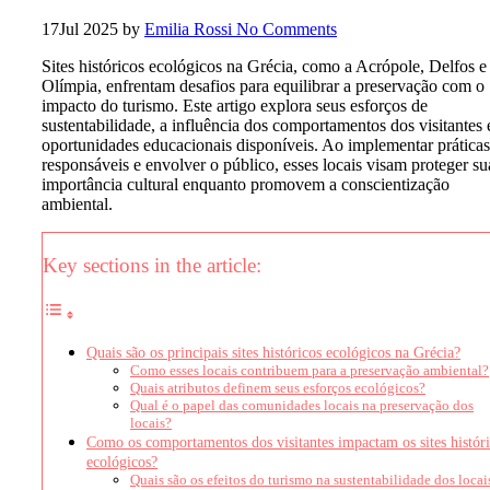
17
Jul 2025
by
Emilia Rossi
No Comments
Sites históricos ecológicos na Grécia, como a Acrópole, Delfos e
Olímpia, enfrentam desafios para equilibrar a preservação com o
impacto do turismo. Este artigo explora seus esforços de
sustentabilidade, a influência dos comportamentos dos visitantes 
oportunidades educacionais disponíveis. Ao implementar práticas
responsáveis e envolver o público, esses locais visam proteger su
importância cultural enquanto promovem a conscientização
ambiental.
Key sections in the article:
Quais são os principais sites históricos ecológicos na Grécia?
Como esses locais contribuem para a preservação ambiental?
Quais atributos definem seus esforços ecológicos?
Qual é o papel das comunidades locais na preservação dos
locais?
Como os comportamentos dos visitantes impactam os sites histór
ecológicos?
Quais são os efeitos do turismo na sustentabilidade dos locai